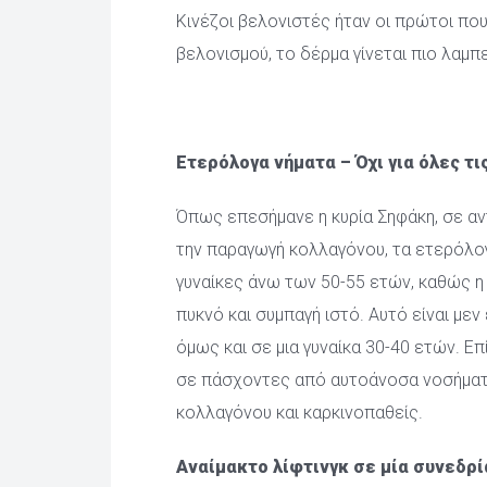
Κινέζοι βελονιστές ήταν οι πρώτοι που
βελονισμού, το δέρμα γίνεται πιο λαμπ
 
Ετερόλογα νήματα – Όχι για όλες τι
Όπως επεσήμανε η κυρία Σηφάκη, σε αντ
την παραγωγή κολλαγόνου, τα ετερόλογα
γυναίκες άνω των 50-55 ετών, καθώς η
πυκνό και συμπαγή ιστό. Αυτό είναι μεν 
όμως και σε μια γυναίκα 30-40 ετών. Eπ
σε πάσχοντες από αυτοάνοσα νοσήματα
κολλαγόνου και καρκινοπαθείς.
Αναίμακτο λίφτινγκ σε μία συνεδρί