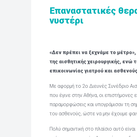
Επαναστατικές θερα
νυστέρι
 «Δεν πρέπει να ξεχνάμε το μέτρο»,
της αισθητικής χειρουργικής, ενώ 
επικοινωνίας γιατρού και ασθενούς
Με αφορμή το 2ο Διευνές Συνέδριο Αισθ
που έγινε στην Αθήνα, οι επιστήμονες εί
παραμορφώσεις και υπογράμισαν τη σημ
του ασθενούς, ώστε να μην έχουμε φα
Πολύ σημαντική στο πλαίσιο αυτό είναι η