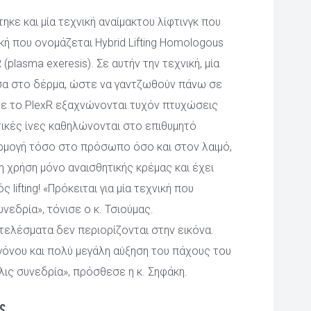
κε και μία τεχνική αναίμακτου λίφτινγκ που 
κή που ονομάζεται Hybrid Lifting Homologous 
plasma exeresis). Σε αυτήν την τεχνική, μία 
σα στο δέρμα, ώστε να γαντζωθούν πάνω σε 
 με το PlexR εξαχνώνονται τυχόν πτυχώσεις 
ικές ίνες καθηλώνονται στο επιθυμητό 
αρμογή τόσο στο πρόσωπο όσο και στον λαιμό, 
τη χρήση μόνο αναισθητικής κρέμας και έχει 
lifting! «Πρόκειται για μία τεχνική που 
νεδρία», τόνισε ο κ. Τσιούμας.
τελέσματα δεν περιορίζονται στην εικόνα. 
όνου και πολύ μεγάλη αύξηση του πάχους του 
λις συνεδρία», πρόσθεσε η κ. Σηφάκη.
ς