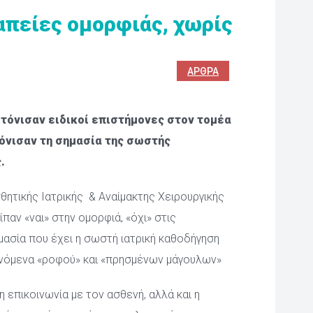
πείες ομορφιάς, χωρίς 
ΆΡΘΡΑ
 τόνισαν ειδικοί επιστήμονες στον τομέα 
τόνισαν τη σημασία της σωστής 
. 
ητικής Ιατρικής & Αναίμακτης Χειρουργικής 
παν «ναι» στην ομορφιά, «όχι» στις 
ασία που έχει η σωστή ιατρική καθοδήγηση 
ινόμενα «ροφού» και «πρησμένων μάγουλων»
 επικοινωνία με τον ασθενή, αλλά και η 