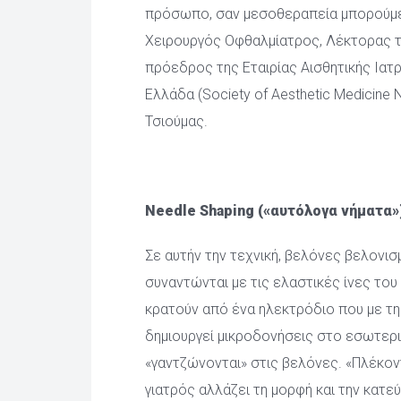
πρόσωπο, σαν μεσοθεραπεία μπορούμε να
Χειρουργός Οφθαλμίατρος, Λέκτορας το
πρόεδρος της Εταιρίας Αισθητικής Ιατρι
Ελλάδα (Society of Aesthetic Medicine 
Τσιούμας.
 
Needle Shaping («αυτόλογα νήματα»
Σε αυτήν την τεχνική, βελόνες βελονισ
συναντώνται με τις ελαστικές ίνες του
κρατούν από ένα ηλεκτρόδιο που με τη
δημιουργεί μικροδονήσεις στο εσωτερικ
«γαντζώνονται» στις βελόνες. «Πλέκοντ
γιατρός αλλάζει τη μορφή και την κατε