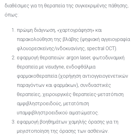
διαθέσιμες για τη θεραπεία της συγκεκριμένης πάθησης, 
όπως:
πρώιμη διάγνωση, «χαρτογράφηση» και 
παρακολούθηση της βλάβης (ψηφιακή αγγειογραφία 
φλουορεσκείνης/ινδοκυανίνης, spectral OCT).
εφαρμογή θεραπειών: argon laser, φωτοδυναμική 
θεραπεία με visudyne, ενδοφθάλμια 
φαρμακοθεραπεία (χορήγηση αντιογγειογενετικών 
παραγόντων και φαρμάκων), συνδυαστικές 
θεραπείες, χειρουργικές θεραπείες-μετατόπιση 
αμφιβληστροειδούς, μετατόπιση 
υπαμφιβληστροειδικού αιματώματος.
εφαρμογή βοηθημάτων χαμηλής όρασης για τη 
μεγιστοποίηση της όρασης των ασθενών.