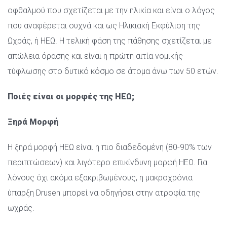
οφθαλμού που σχετίζεται με την ηλικία και είναι ο λόγος 
που αναφέρεται συχνά και ως Ηλικιακή Εκφύλιση της 
Ωχράς, ή ΗΕΩ. Η τελική φάση της πάθησης σχετίζεται με 
απώλεια όρασης και είναι η πρώτη αιτία νομικής 
τύφλωσης στο δυτικό κόσμο σε άτομα άνω των 50 ετών.
Ποιές είναι οι μορφές της ΗΕΩ;
Ξηρά Μορφή
Η ξηρά μορφή ΗΕΩ είναι η πιο διαδεδομένη (80-90% των 
περιπτώσεων) και λιγότερο επικίνδυνη μορφή ΗΕΩ. Για 
λόγους όχι ακόμα εξακριβωμένους, η μακροχρόνια 
ύπαρξη Drusen μπορεί να οδηγήσει στην ατροφία της 
ωχράς.