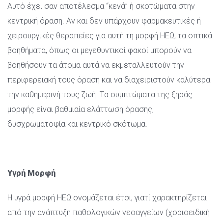
Αυτό έχει σαν αποτέλεσμα “κενά” ή σκοτώματα στην 
κεντρική όραση. Αν και δεν υπάρχουν φαρμακευτικές ή 
χειρουργικές θεραπείες για αυτή τη μορφή ΗΕΩ, τα οπτικά 
βοηθήματα, όπως οι μεγεθυντικοί φακοί μπορούν να 
βοηθήσουν τα άτομα αυτά να εκμεταλλευτούν την 
περιφερειακή τους όραση και να διαχειριστούν καλύτερα 
την καθημερινή τους ζωή. Tα συμπτώματα της ξηράς 
μορφής είναι βαθμιαία ελάττωση όρασης, 
δυσχρωματοψία και κεντρικό σκότωμα.
 
Υγρή Μορφή
Η υγρά μορφή ΗΕΩ ονομάζεται έτσι, γιατί χαρακτηρίζεται 
από την ανάπτυξη παθολογικών νεοαγγείων (χοριοειδική 