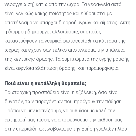
νεοαγγείωση) κάτω από την ωχρά. Τα νεοαγγεία αυτά 
είναι γενικώς κακής ποιότητας και εύθραυστα, με 
αποτέλεσμα να υπάρχει διαρροή υγρών και αίματος. Αυτή 
η διαρροή δημιουργεί αλλοιώσεις, οι οποίες 
καταστρέφουν τα νευρικά φωτοευαίσθητα κύτταρα της 
ωχράς και έχουν σαν τελικό αποτέλεσμα την απώλεια 
της κεντρικής όρασης. Τα συμπτώματα της υγρής μορφής 
είναι αιφνίδια ελάττωση όρασης, και παραμορφοψία.
Ποιά είναι η κατάλληλη θεραπεία;
 Πρωταρχική προσπάθεια είναι η εξάλειψη, όσο είναι 
δυνατόν, των παραγόντων που προάγουν την πάθηση. 
Πρέπει να μην καπνίζουμε, να ρυθμίσουμε καλά την 
αρτηριακή μας πίεση, να αποφεύγουμε την έκθεση μας 
στην υπεριώδη ακτινοβολία με την χρήση γυαλιών ηλίου 