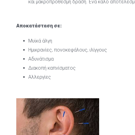
και μακροπρόθεσμη δράση. Ένα καλό αποτέλεσμα 
 
Αποκατάσταση σε:
Μυϊκά άλγη
Ημικρανίες, πονοκεφάλους, ιλίγγους
Αδυνάτισμα
Διακοπή καπνίσματος
Αλλεργίες
 
 
 
 