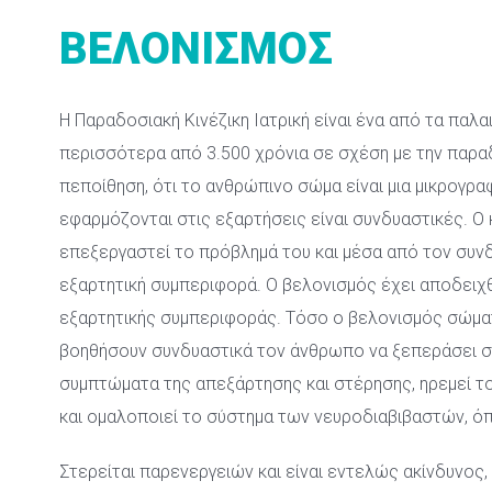
ΒΕΛΟΝΙΣΜΟΣ
Η Παραδοσιακή Κινέζικη Ιατρική είναι ένα από τα παλαι
περισσότερα από 3.500 χρόνια σε σχέση με την παραδοσ
πεποίθηση, ότι το ανθρώπινο σώμα είναι μια μικρογρα
εφαρμόζονται στις εξαρτήσεις είναι συνδυαστικές. Ο 
επεξεργαστεί το πρόβλημά του και μέσα από τον συνδ
εξαρτητική συμπεριφορά. Ο βελονισμός έχει αποδειχθε
εξαρτητικής συμπεριφοράς. Τόσο ο βελονισμός σώματ
βοηθήσουν συνδυαστικά τον άνθρωπο να ξεπεράσει σω
συμπτώματα της απεξάρτησης και στέρησης, ηρεμεί το 
και ομαλοποιεί το σύστημα των νευροδιαβιβαστών, όπ
Στερείται παρενεργειών και είναι εντελώς ακίνδυνος