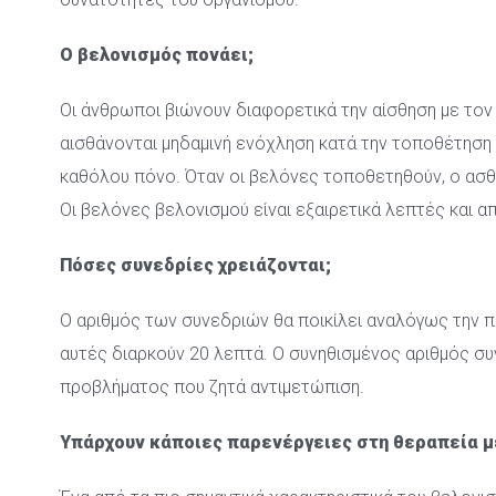
Ο βελονισμός πονάει;
Οι άνθρωποι βιώνουν διαφορετικά την αίσθηση με τον
αισθάνονται μηδαμινή ενόχληση κατά την τοποθέτηση 
καθόλου πόνο. Όταν οι βελόνες τοποθετηθούν, ο ασθε
Οι βελόνες βελονισμού είναι εξαιρετικά λεπτές και 
Πόσες συνεδρίες χρειάζονται;
Ο αριθμός των συνεδριών θα ποικίλει αναλόγως την π
αυτές διαρκούν 20 λεπτά. Ο συνηθισμένος αριθμός συν
προβλήματος που ζητά αντιμετώπιση.
Υπάρχουν κάποιες παρενέργειες στη θεραπεία μ