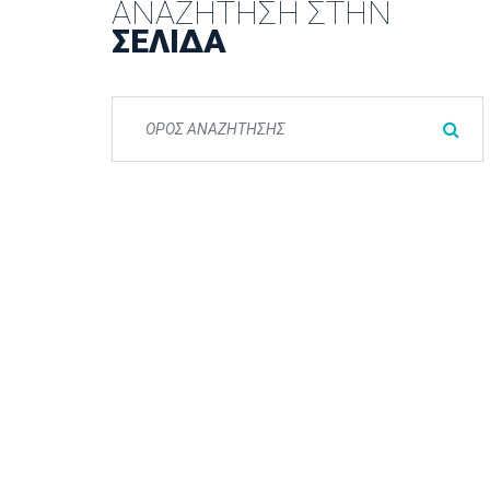
ΑΝΑΖΉΤΗΣΗ ΣΤΗΝ
ΣΕΛΊΔΑ