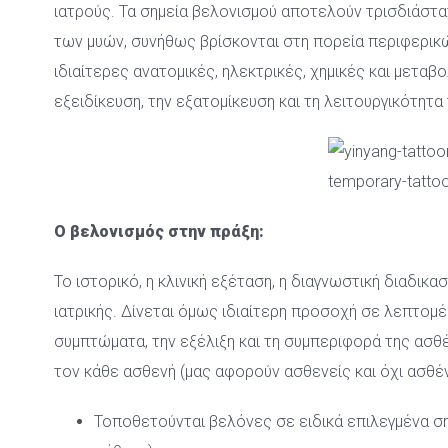
ιατρούς. Τα σημεία βελονισμού αποτελούν τρισδιάστα
των μυών, συνήθως βρίσκονται στη πορεία περιφερικώ
ιδιαίτερες ανατομικές, ηλεκτρικές, χημικές και μεταβο
εξειδίκευση, την εξατομίκευση και τη λειτουργικότητ
Ο βελονισμός στην πράξη:
Το ιστορικό, η κλινική εξέταση, η διαγνωστική διαδικα
ιατρικής. Δίνεται όμως ιδιαίτερη προσοχή σε λεπτομέ
συμπτώματα, την εξέλιξη και τη συμπεριφορά της ασθέ
τον κάθε ασθενή (μας αφορούν ασθενείς και όχι ασθέν
Τοποθετούνται βελόνες σε ειδικά επιλεγμένα ση