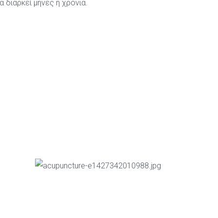
διαρκεί μήνες ή χρόνια.