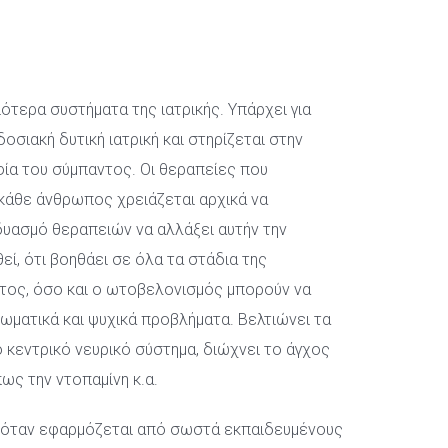
ότερα συστήματα της ιατρικής. Υπάρχει για 
ιακή δυτική ιατρική και στηρίζεται στην 
φία του σύμπαντος. Οι θεραπείες που 
κάθε άνθρωπος χρειάζεται αρχικά να 
υασμό θεραπειών να αλλάξει αυτήν την 
ί, ότι βοηθάει σε όλα τα στάδια της 
ος, όσο και ο ωτοβελονισμός μπορούν να 
ματικά και ψυχικά προβλήματα. Βελτιώνει τα 
κεντρικό νευρικό σύστημα, διώχνει το άγχος 
ως την ντοπαμίνη κ.α.
, όταν εφαρμόζεται από σωστά εκπαιδευμένους 