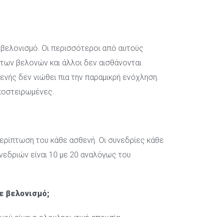
 βελονισμό. Οι περισσότεροι από αυτούς 
των βελονών και άλλοι δεν αισθάνονται 
νής δεν νιώθει πια την παραμικρή ενόχληση. 
αποστειρωμένες.
ερίπτωση του κάθε ασθενή. Οι συνεδρίες κάθε 
εδριών είναι 10 με 20 αναλόγως του 
ε βελονισμό;