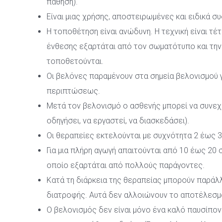
πάθηση).
Είναι μιας χρήσης, αποστειρωμένες και ειδικά σ
Η τοποθέτηση είναι ανώδυνη. Η τεχνική είναι τέτ
ένθεσης εξαρτάται από τον σωματότυπο και την
τοποθετούνται.
Οι βελόνες παραμένουν στα σημεία βελονισμού γ
περιπτώσεως.
Μετά τον βελονισμό ο ασθενής μπορεί να συνεχί
οδηγήσει, να εργαστεί, να διασκεδάσει).
Οι θεραπείες εκτελούνται με συχνότητα 2 έως 
Για μια πλήρη αγωγή απαιτούνται από 10 έως 20 
οποίο εξαρτάται από πολλούς παράγοντες.
Κατά τη διάρκεια της θεραπείας μπορούν παράλ
διατροφής. Αυτά δεν αλλοιώνουν το αποτέλεσμ
Ο βελονισμός δεν είναι μόνο ένα καλό παυσίπονο