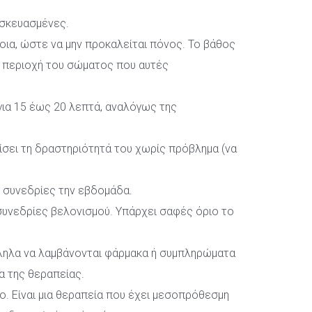
υσκευασμένες.
οια, ώστε να μην προκαλείται πόνος. Το βάθος 
 περιοχή του σώματος που αυτές 
ια 15 έως 20 λεπτά, αναλόγως της 
σει τη δραστηριότητά του χωρίς πρόβλημα (να 
3 συνεδρίες την εβδομάδα.
συνεδρίες βελονισμού. Υπάρχει σαφές όριο το 
ληλα να λαμβάνονται φάρμακα ή συμπληρώματα 
α της θεραπείας.
. Είναι μια θεραπεία που έχει μεσοπρόθεσμη 