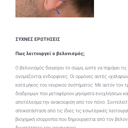
 
 
ΣΥΧΝΕΣ ΕΡΩΤΗΣΕΙΣ
Πως λειτουργεί ο βελονισμός;
Ο βελονισμός διεγείρει το σώμα, ώστε να παράγει τις
ονομάζονται ενδορφίνες. Οι ορμόνες αυτές «χαλαρών
κατά μήκος του νευρικού συστήματος. Με αυτόν τον 
διαδρομών που μεταφέρουν μηνύματα ενοχλήσεων και
αποτέλεσμα την ανακούφιση από τον πόνο. Συντελείτα
αποκατάσταση από τις ίδιες τις εσωτερικές λειτουργί
βιοχημική ισορροπία που δημιουργείται από τον βελονι
δυνατότητες του οργανισμού.