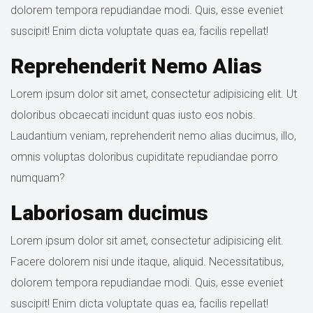
dolorem tempora repudiandae modi. Quis, esse eveniet 
uscipit! Enim dicta voluptate quas ea, facilis repellat!
Reprehenderit Nemo Alia
Lorem ipsum dolor sit amet, consectetur adipisicing elit. Ut 
doloribus obcaecati incidunt quas iusto eos nobis. 
Laudantium veniam, reprehenderit nemo alias ducimus, illo, 
omnis voluptas doloribus cupiditate repudiandae porro 
numquam?
Laboriosam ducimu
Lorem ipsum dolor sit amet, consectetur adipisicing elit. 
Facere dolorem nisi unde itaque, aliquid. Necessitatibus, 
dolorem tempora repudiandae modi. Quis, esse eveniet 
uscipit! Enim dicta voluptate quas ea, facilis repellat!