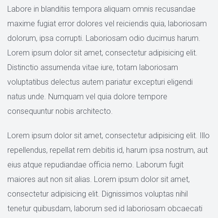
Labore in blanditiis tempora aliquam omnis recusandae 
maxime fugiat error dolores vel reiciendis quia, laboriosam 
dolorum, ipsa corrupti. Laboriosam odio ducimus harum. 
Lorem ipsum dolor sit amet, consectetur adipisicing elit. 
Distinctio assumenda vitae iure, totam laboriosam 
voluptatibus delectus autem pariatur excepturi eligendi 
natus unde. Numquam vel quia dolore tempore 
consequuntur nobis architecto.
Lorem ipsum dolor sit amet, consectetur adipisicing elit. Illo 
repellendus, repellat rem debitis id, harum ipsa nostrum, aut 
eius atque repudiandae officia nemo. Laborum fugit 
maiores aut non sit alias. Lorem ipsum dolor sit amet, 
consectetur adipisicing elit. Dignissimos voluptas nihil 
tenetur quibusdam, laborum sed id laboriosam obcaecati 