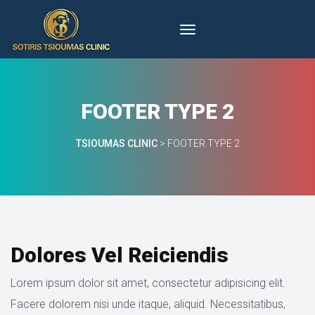
FOOTER TYPE 2
TSIOUMAS CLINIC
 > 
FOOTER TYPE 2
Dolores Vel Reiciendi
Lorem ipsum dolor sit amet, consectetur adipisicing elit. 
Facere dolorem nisi unde itaque, aliquid. Necessitatibus, 