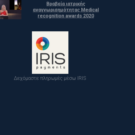
Βραβεία ιατρικής 
αναγνωρισημότητας Medical 
recognition awards 2020
Δεχόμαστε πληρωμές μέσω IRIS