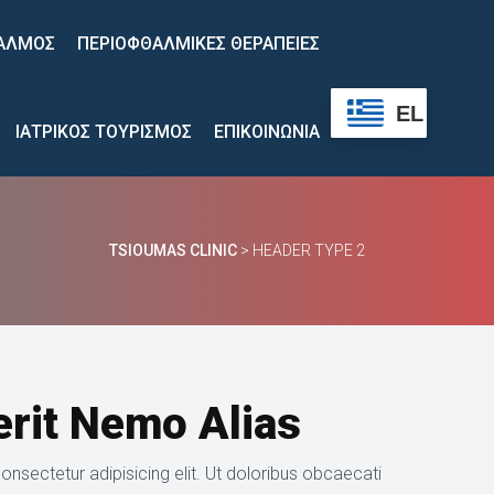
 
ΑΛΜΟΣ
ΠΕΡΙΟΦΘΑΛΜΙΚΕΣ ΘΕΡΑΠΕΙΕΣ
 
 
 
 
 
EL
ΙΑΤΡΙΚΟΣ ΤΟΥΡΙΣΜΟΣ
ΕΠΙΚΟΙΝΩΝΙΑ
TSIOUMAS CLINIC
 > 
HEADER TYPE 2
erit Nemo Alia
nsectetur adipisicing elit. Ut doloribus obcaecati 