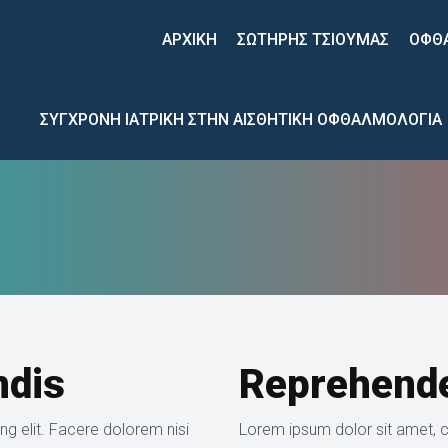
 
 
ΑΡΧΙΚΉ
ΣΩΤΗΡΗΣ ΤΣΙΟΥΜΑΣ
ΟΦΘ
ΣΥΓΧΡΟΝΗ ΙΑΤΡΙΚΗ ΣΤΗΝ ΑΙΣΘΗΤΙΚΗ ΟΦΘΑΛΜΟΛΟΓΙΑ
endi
Reprehend
g elit. Facere dolorem nisi 
Lorem ipsum dolor sit amet, co