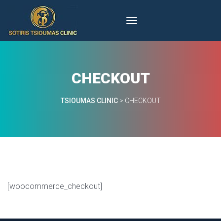
CHECKOUT
TSIOUMAS CLINIC
 > 
CHECKOUT
[woocommerce_checkout]