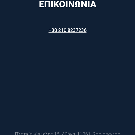
ΕΠΙΚΟΙΝΩΝΊΑ
+30 210 8237236
Πλατεία Κυψέλης 15, Αθήνα, 11361, 2ος όροφος